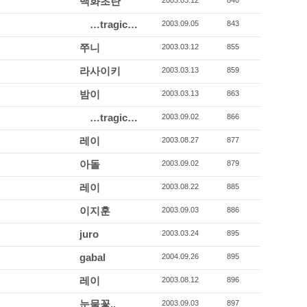
백화초란
2003.03.12
840
…tragic…
2003.09.05
843
쭈니
2003.03.12
855
라사이키
2003.03.13
859
밤이
2003.03.13
863
…tragic…
2003.09.02
866
레이
2003.08.27
877
아돌
2003.09.02
879
레이
2003.08.22
885
이지훈
2003.09.03
886
juro
2003.03.24
895
gabal
2004.09.26
895
레이
2003.08.12
896
눈물꽃..
2003.09.03
897