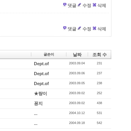
댓글
수정
삭제
댓글
수정
삭제
날짜
조회 수
글쓴이
Dept.of
2003.09.04
231
Dept.of
2003.09.06
237
Dept.of
2003.09.05
238
★량이
2003.09.02
252
꽁지
2003.09.02
438
...
2004.10.12
531
...
2004.09.18
542