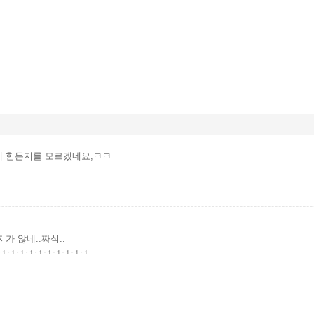
 힘든지를 모르겠네요,ㅋㅋ
가 않네..짜식..
ㅋㅋㅋㅋㅋㅋㅋㅋㅋㅋ