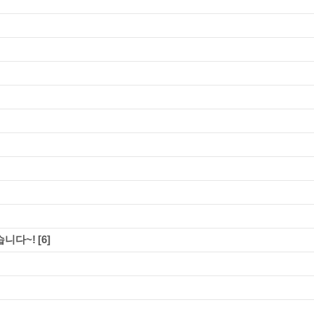
습니다~!
[6]