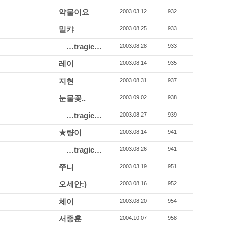
약물이요
2003.03.12
932
밀캬
2003.08.25
933
…tragic…
2003.08.28
933
레이
2003.08.14
935
지현
2003.08.31
937
눈물꽃..
2003.09.02
938
…tragic…
2003.08.27
939
★량이
2003.08.14
941
…tragic…
2003.08.26
941
쭈니
2003.03.19
951
오세안:)
2003.08.16
952
체이
2003.08.20
954
서종훈
2004.10.07
958