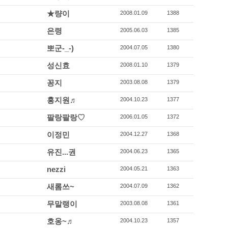
★량이
2008.01.09
1388
은령
2005.06.03
1385
뽀군-_-)
2004.07.05
1380
성신효
2008.01.10
1379
꽁지
2003.08.08
1379
홍지원♬
2004.10.23
1377
팔랑팔랑♡
2006.01.05
1372
이정민
2004.12.27
1368
유진...권
2004.06.23
1365
nezzi
2004.05.21
1363
새롬쓰~
2004.07.09
1362
무말랭이
2003.08.08
1361
호옹~♬
2004.10.23
1357