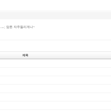
ㅡ; 암튼 자주들리게나~
제목