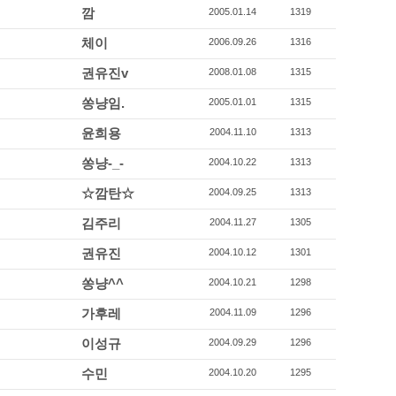
깜
2005.01.14
1319
체이
2006.09.26
1316
권유진v
2008.01.08
1315
쏭냥임.
2005.01.01
1315
윤희용
2004.11.10
1313
쏭냥-_-
2004.10.22
1313
☆깜탄☆
2004.09.25
1313
김주리
2004.11.27
1305
권유진
2004.10.12
1301
쏭냥^^
2004.10.21
1298
가후레
2004.11.09
1296
이성규
2004.09.29
1296
수민
2004.10.20
1295