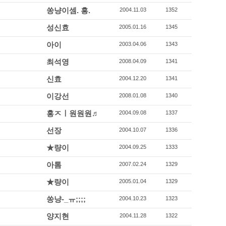
쏭냥이셈. 흥.
2004.11.03
1352
성신효
2005.01.16
1345
아이
2003.04.06
1343
최석영
2008.04.09
1341
신효
2004.12.20
1341
이강선
2008.01.08
1340
홍ㅈㅣ원원원♬
2004.09.08
1337
선장
2004.10.07
1336
★량이
2004.09.25
1333
아톰
2007.02.24
1329
★량이
2005.01.04
1329
쏭냥-_ㅠ;;;;
2004.10.23
1323
양지현
2004.11.28
1322