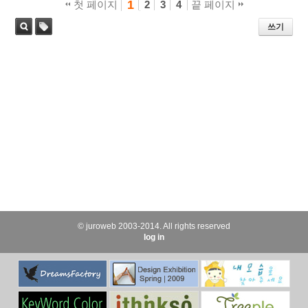
1
첫 페이지
2
3
4
끝 페이지
쓰기
태
검색
그
© juroweb 2003-2014. All rights reserved
log in