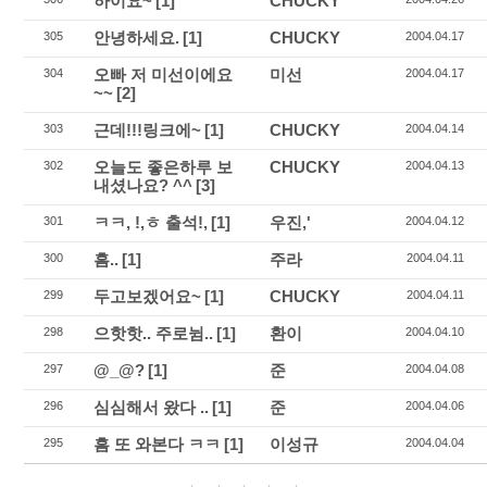
하이요~
[1]
CHUCKY
안녕하세요.
[1]
CHUCKY
305
2004.04.17
오빠 저 미선이에요
미선
304
2004.04.17
~~
[2]
근데!!!링크에~
[1]
CHUCKY
303
2004.04.14
오늘도 좋은하루 보
CHUCKY
302
2004.04.13
내셨나요? ^^
[3]
ㅋㅋ, !,ㅎ 출석!,
[1]
우진,'
301
2004.04.12
흠..
[1]
주라
300
2004.04.11
두고보겠어요~
[1]
CHUCKY
299
2004.04.11
으핫핫.. 주로뉨..
[1]
환이
298
2004.04.10
@_@?
[1]
준
297
2004.04.08
심심해서 왔다 ..
[1]
준
296
2004.04.06
흠 또 와본다 ㅋㅋ
[1]
이성규
295
2004.04.04