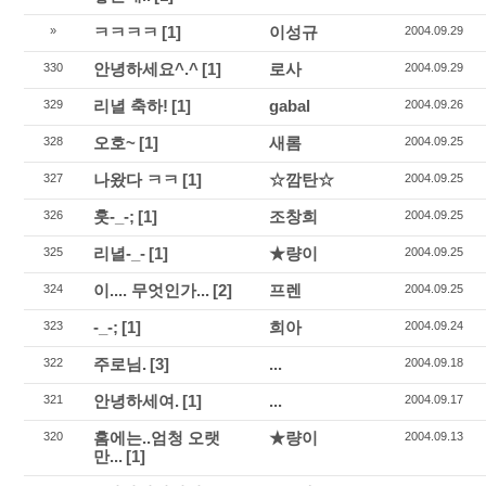
ㅋㅋㅋㅋ
[1]
이성규
»
2004.09.29
안녕하세요^.^
[1]
로사
330
2004.09.29
리녈 축하!
[1]
gabal
329
2004.09.26
오호~
[1]
새롬
328
2004.09.25
나왔다 ㅋㅋ
[1]
☆깜탄☆
327
2004.09.25
훗-_-;
[1]
조창희
326
2004.09.25
리녈-_-
[1]
★량이
325
2004.09.25
이.... 무엇인가...
[2]
프렌
324
2004.09.25
-_-;
[1]
희아
323
2004.09.24
주로님.
[3]
...
322
2004.09.18
안녕하세여.
[1]
...
321
2004.09.17
홈에는..엄청 오랫
★량이
320
2004.09.13
만...
[1]