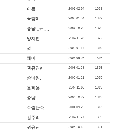
아톰
2007.02.24
1329
★량이
2005.01.04
1329
쏭냥-_ㅠ;;;;
2004.10.23
1323
양지현
2004.11.28
1322
깜
2005.01.14
1319
체이
2006.09.26
1316
권유진v
2008.01.08
1315
쏭냥임.
2005.01.01
1315
윤희용
2004.11.10
1313
쏭냥-_-
2004.10.22
1313
☆깜탄☆
2004.09.25
1313
김주리
2004.11.27
1305
권유진
2004.10.12
1301