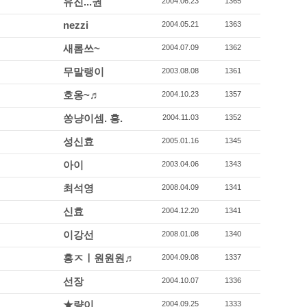
유진...권
2004.06.23
1365
nezzi
2004.05.21
1363
새롬쓰~
2004.07.09
1362
무말랭이
2003.08.08
1361
호옹~♬
2004.10.23
1357
쏭냥이셈. 흥.
2004.11.03
1352
성신효
2005.01.16
1345
아이
2003.04.06
1343
최석영
2008.04.09
1341
신효
2004.12.20
1341
이강선
2008.01.08
1340
홍ㅈㅣ원원원♬
2004.09.08
1337
선장
2004.10.07
1336
★량이
2004.09.25
1333