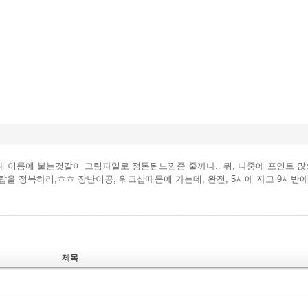
 내 이름에 붙는것같이 그림파일로 정돈된느낌좀 줄까나.. 뭐, 나중에 포인트
탑을 정복하러,ㅎㅎ 장난이공, 워크샵때문에 가는데, 완전, 5시에 자고 9시반
제목