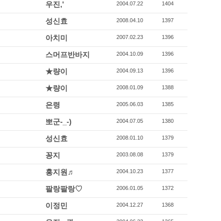
우진,'
2004.07.22
1404
성신효
2008.04.10
1397
아치미
2007.02.23
1396
스머프반바지
2004.10.09
1396
★량이
2004.09.13
1396
★량이
2008.01.09
1388
은령
2005.06.03
1385
뽀군-_-)
2004.07.05
1380
성신효
2008.01.10
1379
꽁지
2003.08.08
1379
홍지원♬
2004.10.23
1377
팔랑팔랑♡
2006.01.05
1372
이정민
2004.12.27
1368