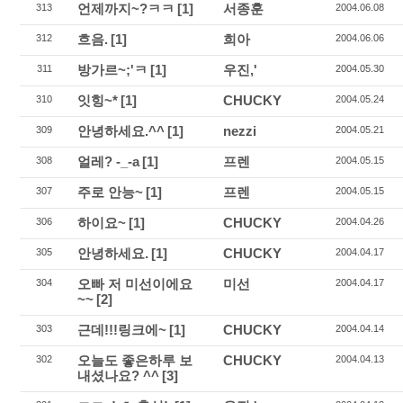
언제까지~?ㅋㅋ
[1]
서종훈
313
2004.06.08
흐음.
[1]
희아
312
2004.06.06
방가르~;'ㅋ
[1]
우진,'
311
2004.05.30
잇힝~*
[1]
CHUCKY
310
2004.05.24
안녕하세요.^^
[1]
nezzi
309
2004.05.21
얼레? -_-a
[1]
프렌
308
2004.05.15
주로 안능~
[1]
프렌
307
2004.05.15
하이요~
[1]
CHUCKY
306
2004.04.26
안녕하세요.
[1]
CHUCKY
305
2004.04.17
오빠 저 미선이에요
미선
304
2004.04.17
~~
[2]
근데!!!링크에~
[1]
CHUCKY
303
2004.04.14
오늘도 좋은하루 보
CHUCKY
302
2004.04.13
내셨나요? ^^
[3]