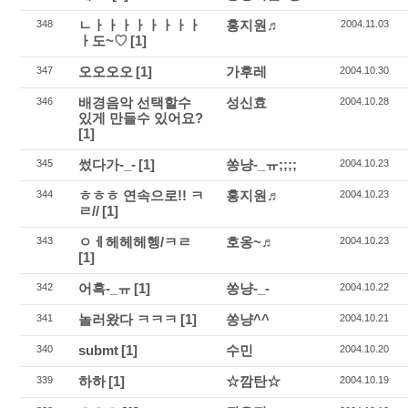
ㄴㅏㅏㅏㅏㅏㅏㅏㅏ
홍지원♬
348
2004.11.03
ㅏ도~♡
[1]
오오오오
[1]
가후레
347
2004.10.30
배경음악 선택할수
성신효
346
2004.10.28
있게 만들수 있어요?
[1]
썼다가-_-
[1]
쏭냥-_ㅠ;;;;
345
2004.10.23
ㅎㅎㅎ 연속으로!! ㅋ
홍지원♬
344
2004.10.23
ㄹ//
[1]
ㅇㅔ헤헤헤헹/ㅋㄹ
호옹~♬
343
2004.10.23
[1]
어흑-_ㅠ
[1]
쏭냥-_-
342
2004.10.22
놀러왔다 ㅋㅋㅋ
[1]
쏭냥^^
341
2004.10.21
submt
[1]
수민
340
2004.10.20
하하
[1]
☆깜탄☆
339
2004.10.19