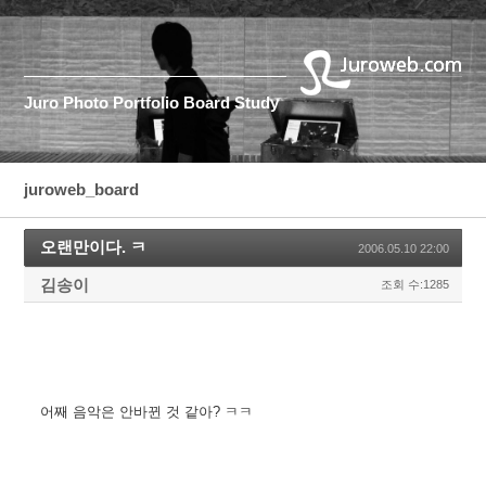
Juro
Photo
Portfolio
Board
Study
juroweb_board
오랜만이다. ㅋ
2006.05.10 22:00
김송이
조회 수:1285
어째 음악은 안바뀐 것 같아? ㅋㅋ