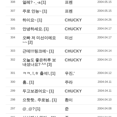
얼레? -_-a
[1]
프렌
308
2004.05.15
주로 안능~
[1]
프렌
307
2004.05.15
하이요~
[1]
CHUCKY
306
2004.04.26
안녕하세요.
[1]
CHUCKY
305
2004.04.17
오빠 저 미선이에요
미선
304
2004.04.17
~~
[2]
근데!!!링크에~
[1]
CHUCKY
303
2004.04.14
오늘도 좋은하루 보
CHUCKY
302
2004.04.13
내셨나요? ^^
[3]
ㅋㅋ, !,ㅎ 출석!,
[1]
우진,'
301
2004.04.12
흠..
[1]
주라
300
2004.04.11
두고보겠어요~
[1]
CHUCKY
299
2004.04.11
으핫핫.. 주로뉨..
[1]
환이
298
2004.04.10
@_@?
[1]
준
297
2004.04.08