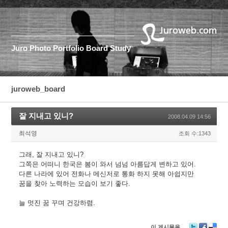
Juro
Photo
Portfolio
Board
Study
juroweb_board
잘 지내고 있니?
2008.04.09 14:56
최석영
조회 수:1343
그래, 잘 지내고 있니?
그쪽은 어떠니 한국은 봄이 와서 넘넘 아름답게 변하고 있어.
다른 나라에 있어 전화나 메신저로 통화 하지 못해 아쉽지만
꿈을 찾아 노력하는 모습이 보기 좋다.
늘 멋진 꿈 꾸며 건강하렴.
이 게시물을