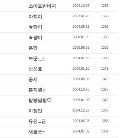
스머프반바지
2004.10.09
1397
아치미
2007.02.23
1396
★량이
2004.09.13
1396
★량이
2008.01.09
1388
은령
2005.06.03
1385
뽀군-_-)
2004.07.05
1380
성신효
2008.01.10
1379
꽁지
2003.08.08
1379
홍지원♬
2004.10.23
1378
팔랑팔랑♡
2006.01.05
1372
이정민
2004.12.27
1368
유진...권
2004.06.23
1366
새롬쓰~
2004.07.09
1364