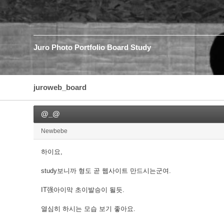
Juro
Photo
Portfolio
Board
Study
juroweb_board
@_@
Newbebe
하이요,
study보니까 형도 곧 웹사이트 만드시는군여.
IT强아이막 초이발승이 될듯.
열심히 하시는 모습 보기 좋아요.