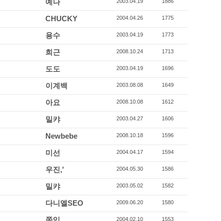
예나
2003.04.19
1886
CHUCKY
2004.04.26
1775
용수
2003.04.19
1773
희근
2008.10.24
1713
도도
2003.04.19
1696
이계백
2003.08.08
1649
아요
2008.10.08
1612
밀캬
2003.04.27
1606
Newbebe
2008.10.18
1596
미선
2004.04.17
1594
우진,'
2004.05.30
1586
밀캬
2003.05.02
1582
다니엘SEO
2009.06.20
1580
쫑익
2004.02.10
1553