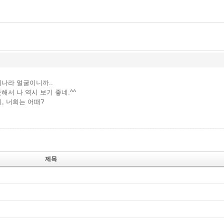
리나라 얼굴이니까..
해서 나 역시 보기 좋네.^^
, 너희는 어때?
제목