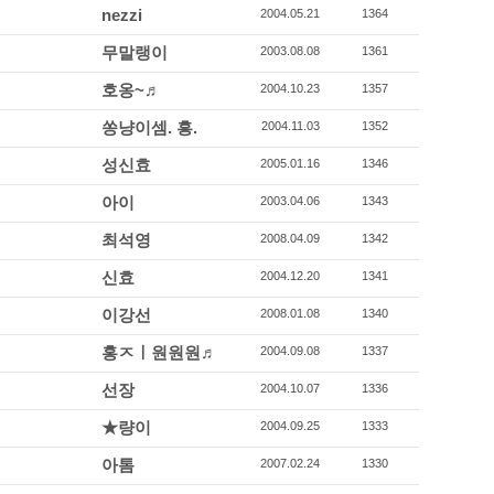
nezzi
2004.05.21
1364
무말랭이
2003.08.08
1361
호옹~♬
2004.10.23
1357
쏭냥이셈. 흥.
2004.11.03
1352
성신효
2005.01.16
1346
아이
2003.04.06
1343
최석영
2008.04.09
1342
신효
2004.12.20
1341
이강선
2008.01.08
1340
홍ㅈㅣ원원원♬
2004.09.08
1337
선장
2004.10.07
1336
★량이
2004.09.25
1333
아톰
2007.02.24
1330