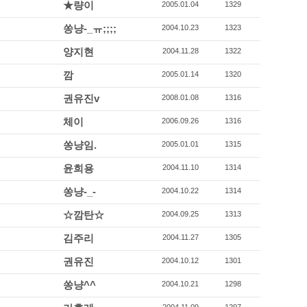
★량이
2005.01.04
1329
쏭냥-_ㅠ;;;;
2004.10.23
1323
양지현
2004.11.28
1322
깜
2005.01.14
1320
권유진v
2008.01.08
1316
체이
2006.09.26
1316
쏭냥임.
2005.01.01
1315
윤희용
2004.11.10
1314
쏭냥-_-
2004.10.22
1314
☆깜탄☆
2004.09.25
1313
김주리
2004.11.27
1305
권유진
2004.10.12
1301
쏭냥^^
2004.10.21
1298