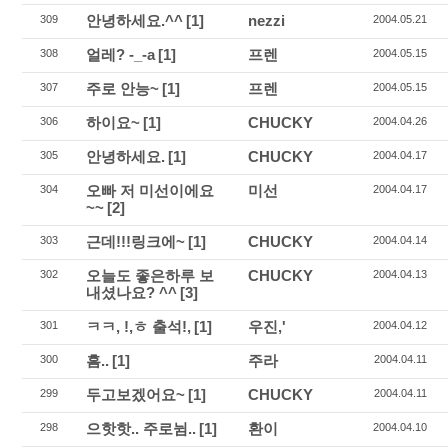
안녕하세요.^^
[1]
nezzi
309
2004.05.21
얼레? -_-a
[1]
프렌
308
2004.05.15
주로 안능~
[1]
프렌
307
2004.05.15
하이요~
[1]
CHUCKY
306
2004.04.26
안녕하세요.
[1]
CHUCKY
305
2004.04.17
오빠 저 미선이에요
미선
304
2004.04.17
~~
[2]
근데!!!링크에~
[1]
CHUCKY
303
2004.04.14
오늘도 좋은하루 보
CHUCKY
302
2004.04.13
내셨나요? ^^
[3]
ㅋㅋ, !,ㅎ 출석!,
[1]
우진,'
301
2004.04.12
흠..
[1]
주라
300
2004.04.11
두고보겠어요~
[1]
CHUCKY
299
2004.04.11
으핫핫.. 주로뉨..
[1]
환이
298
2004.04.10