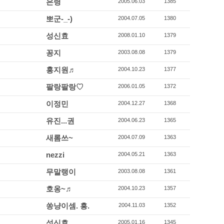
은령
2005.06.03
1385
뽀군-_-)
2004.07.05
1380
성신효
2008.01.10
1379
꽁지
2003.08.08
1379
홍지원♬
2004.10.23
1377
팔랑팔랑♡
2006.01.05
1372
이정민
2004.12.27
1368
유진...권
2004.06.23
1365
새롬쓰~
2004.07.09
1363
nezzi
2004.05.21
1363
무말랭이
2003.08.08
1361
호옹~♬
2004.10.23
1357
쏭냥이셈. 흥.
2004.11.03
1352
성신효
2005.01.16
1345