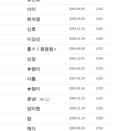
아이
2003.04.06
1343
최석영
2008.04.09
1341
신효
2004.12.20
1341
이강선
2008.01.08
1340
홍ㅈㅣ원원원♬
2004.09.08
1337
선장
2004.10.07
1336
★량이
2004.09.25
1333
아톰
2007.02.24
1330
★량이
2005.01.04
1329
쏭냥-_ㅠ;;;;
2004.10.23
1323
양지현
2004.11.28
1322
깜
2005.01.14
1320
체이
2006.09.26
1316