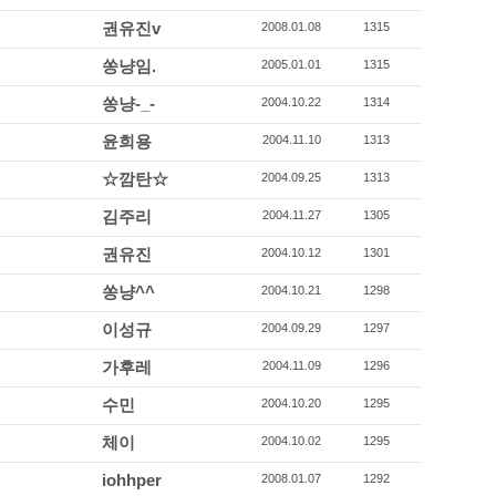
권유진v
2008.01.08
1315
쏭냥임.
2005.01.01
1315
쏭냥-_-
2004.10.22
1314
윤희용
2004.11.10
1313
☆깜탄☆
2004.09.25
1313
김주리
2004.11.27
1305
권유진
2004.10.12
1301
쏭냥^^
2004.10.21
1298
이성규
2004.09.29
1297
가후레
2004.11.09
1296
수민
2004.10.20
1295
체이
2004.10.02
1295
iohhper
2008.01.07
1292