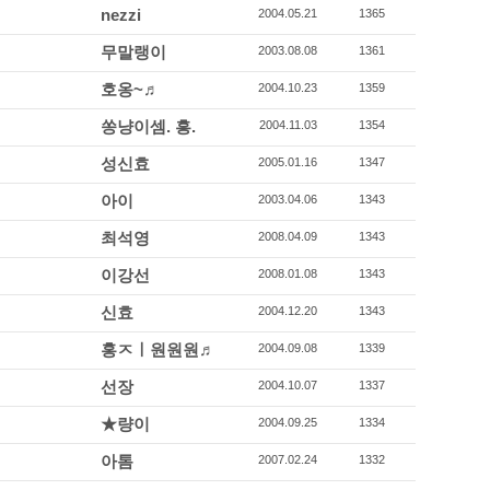
nezzi
2004.05.21
1365
무말랭이
2003.08.08
1361
호옹~♬
2004.10.23
1359
쏭냥이셈. 흥.
2004.11.03
1354
성신효
2005.01.16
1347
아이
2003.04.06
1343
최석영
2008.04.09
1343
이강선
2008.01.08
1343
신효
2004.12.20
1343
홍ㅈㅣ원원원♬
2004.09.08
1339
선장
2004.10.07
1337
★량이
2004.09.25
1334
아톰
2007.02.24
1332