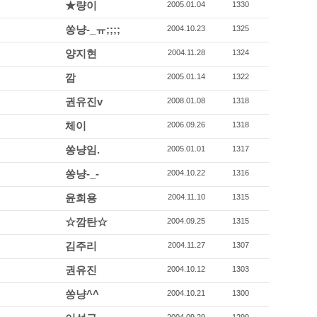
★량이
2005.01.04
1330
쏭냥-_ㅠ;;;;
2004.10.23
1325
양지현
2004.11.28
1324
깜
2005.01.14
1322
권유진v
2008.01.08
1318
체이
2006.09.26
1318
쏭냥임.
2005.01.01
1317
쏭냥-_-
2004.10.22
1316
윤희용
2004.11.10
1315
☆깜탄☆
2004.09.25
1315
김주리
2004.11.27
1307
권유진
2004.10.12
1303
쏭냥^^
2004.10.21
1300