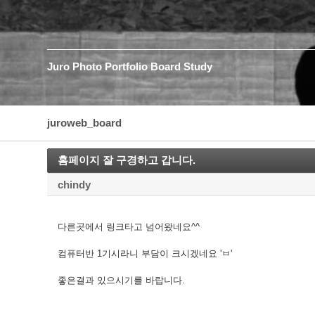
Juro
Photo
Portfolio
Board
Study
juroweb_board
홈페이지 잘 구경하고 갑니다.
chindy
다른곳에서 링크타고 넘어왔네요^^
컴퓨터반 1기시라니 부담이 크시겠네요 'ㅂ'
좋은결과 있으시기를 바랍니다.