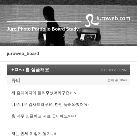
Juro
Photo
Portfolio
Board
Study
juroweb_board
+ㅁ+a 홈 심플해요-
2003.03.29 21:02
큐티
조회 수:1040
제 홈페이지에 들려주셨더라구요>_<
너무너무 감사드리구요, 한번 놀러와봤어요-
홈 너무 심플하고 자료 굿이에요>ㅁ<
저는 언제 이렇게 될지..ㅎ