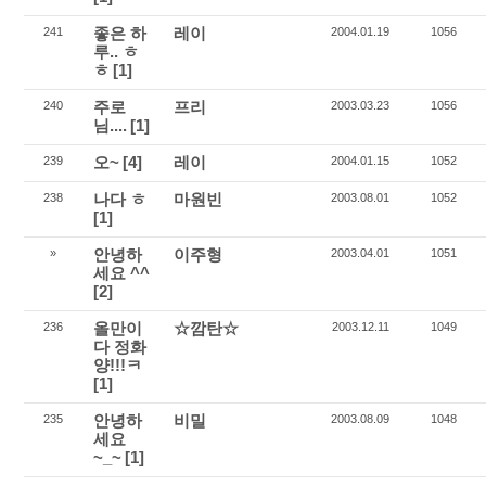
좋은 하
레이
241
2004.01.19
1056
루.. ㅎ
ㅎ
[1]
주로
프리
240
2003.03.23
1056
님....
[1]
오~
[4]
레이
239
2004.01.15
1052
나다 ㅎ
마원빈
238
2003.08.01
1052
[1]
안녕하
이주형
»
2003.04.01
1051
세요 ^^
[2]
올만이
☆깜탄☆
236
2003.12.11
1049
다 정화
양!!!ㅋ
[1]
안녕하
비밀
235
2003.08.09
1048
세요
~_~
[1]