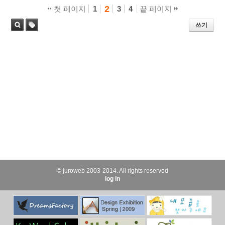
2
첫 페이지
1
3
4
끝 페이지
쓰기
태
검색
그
© juroweb 2003-2014. All rights reserved
log in