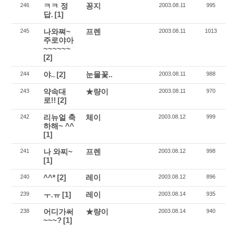
ㅋㅋ 정
꽁지
246
2003.08.11
995
답.
[1]
나와쪄~
프렌
245
2003.08.11
1013
주로야아
~~~~~~
[2]
야..
[2]
눈물꽃..
244
2003.08.11
988
약속대
★량이
243
2003.08.11
970
로!!
[2]
리뉴얼 축
체이
242
2003.08.12
999
하해~ ^^
[1]
나 와찌~
프렌
241
2003.08.12
998
[1]
^^*
[2]
레이
240
2003.08.12
896
ㅜ.ㅠ
[1]
레이
239
2003.08.14
935
어디가써
★량이
238
2003.08.14
940
~~~?
[1]