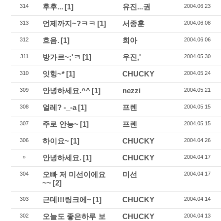
후후...
[1]
유진...권
314
2004.06.23
언제까지~?ㅋㅋ
[1]
서종훈
313
2004.06.08
흐음.
[1]
희아
312
2004.06.06
방가르~;'ㅋ
[1]
우진,'
311
2004.05.30
잇힝~*
[1]
CHUCKY
310
2004.05.24
안녕하세요.^^
[1]
nezzi
309
2004.05.21
얼레? -_-a
[1]
프렌
308
2004.05.15
주로 안능~
[1]
프렌
307
2004.05.15
하이요~
[1]
CHUCKY
306
2004.04.26
안녕하세요.
[1]
CHUCKY
»
2004.04.17
오빠 저 미선이에요
미선
304
2004.04.17
~~
[2]
근데!!!링크에~
[1]
CHUCKY
303
2004.04.14
오늘도 좋은하루 보
CHUCKY
302
2004.04.13