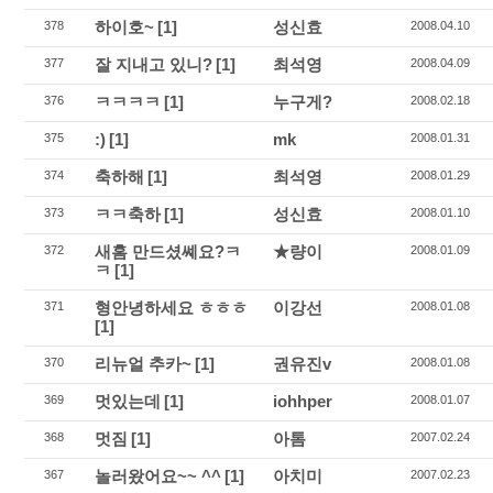
하이호~
[1]
성신효
378
2008.04.10
잘 지내고 있니?
[1]
최석영
377
2008.04.09
ㅋㅋㅋㅋ
[1]
누구게?
376
2008.02.18
:)
[1]
mk
375
2008.01.31
축하해
[1]
최석영
374
2008.01.29
ㅋㅋ축하
[1]
성신효
373
2008.01.10
새홈 만드셨쎼요?ㅋ
★량이
372
2008.01.09
ㅋ
[1]
형안녕하세요 ㅎㅎㅎ
이강선
371
2008.01.08
[1]
리뉴얼 추카~
[1]
권유진v
370
2008.01.08
멋있는데
[1]
iohhper
369
2008.01.07
멋짐
[1]
아톰
368
2007.02.24
놀러왔어요~~ ^^
[1]
아치미
367
2007.02.23