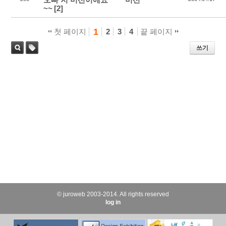
~~
[2]
1
첫 페이지
2
3
4
끝 페이지
쓰기
태
검색
그
© juroweb 2003-2014. All rights reserved
log in