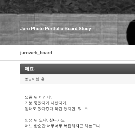
Juro
Photo
Portfolio
Board
Study
juroweb_board
에효.
쏭냥이셈. 흥.
요즘 뭐 이러냐.
기분 좋았다가 나빴다가,
원래도 왔다갔다 하긴 했지만, 뭐. ㅋ
인생 뭐 있냐, 싶다가도
어느 한순간 너무너무 복잡해지곤 하는구나.