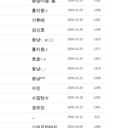
쏭냥이셈. 흥.
2004.11.03
1352
홍지원♬
2004.11.03
1268
가후레
2004.10.30
1281
성신효
2004.10.28
1236
쏭냥-_ㅠ;;;;
2004.10.23
1323
홍지원♬
2004.10.23
1377
호옹~♬
2004.10.23
1357
쏭냥-_-
2004.10.22
1314
쏭냥^^
2004.10.21
1298
수민
2004.10.20
1295
☆깜탄☆
2004.10.19
1232
권유진
2004.10.12
1301
...
2004.10.12
531
스머프반바지
2004.10.09
1396