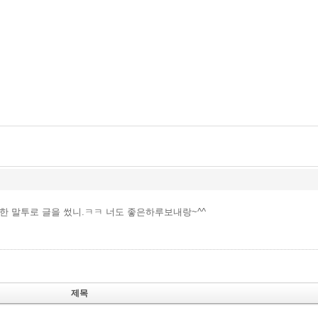
한 말투로 글을 썼니.ㅋㅋ 너도 좋은하루보내랑~^^
제목