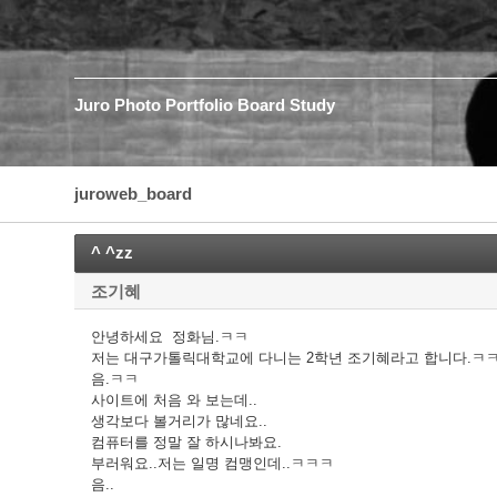
Juro
Photo
Portfolio
Board
Study
juroweb_board
^ ^zz
조기혜
안녕하세요 정화님.ㅋㅋ
저는 대구가톨릭대학교에 다니는 2학년 조기혜라고 합니다.ㅋ
음.ㅋㅋ
사이트에 처음 와 보는데..
생각보다 볼거리가 많네요..
컴퓨터를 정말 잘 하시나봐요.
부러워요..저는 일명 컴맹인데..ㅋㅋㅋ
음..