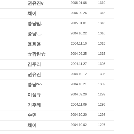
권유진v
2008.01.08
1319
체이
2006.09.26
1318
쏭냥임.
2005.01.01
1318
쏭냥-_-
2004.10.22
1316
윤희용
2004.11.10
1315
☆깜탄☆
2004.09.25
1315
김주리
2004.11.27
1308
권유진
2004.10.12
1303
쏭냥^^
2004.10.21
1302
이성규
2004.09.29
1299
가후레
2004.11.09
1298
수민
2004.10.20
1298
체이
2004.10.02
1297