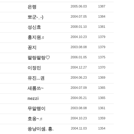
은령
2005.06.03
1387
뽀군-_-)
2004.07.05
1384
성신효
2008.01.10
1381
홍지원♬
2004.10.23
1379
꽁지
2003.08.08
1379
팔랑팔랑♡
2006.01.05
1375
이정민
2004.12.27
1370
유진...권
2004.06.23
1369
새롬쓰~
2004.07.09
1365
nezzi
2004.05.21
1365
무말랭이
2003.08.08
1361
호옹~♬
2004.10.23
1359
쏭냥이셈. 흥.
2004.11.03
1354