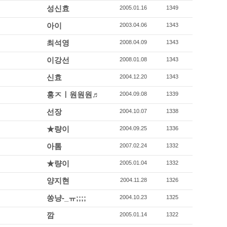
성신효
2005.01.16
1349
아이
2003.04.06
1343
최석영
2008.04.09
1343
이강선
2008.01.08
1343
신효
2004.12.20
1343
홍ㅈㅣ원원원♬
2004.09.08
1339
선장
2004.10.07
1338
★량이
2004.09.25
1336
아톰
2007.02.24
1332
★량이
2005.01.04
1332
양지현
2004.11.28
1326
쏭냥-_ㅠ;;;;
2004.10.23
1325
깜
2005.01.14
1322