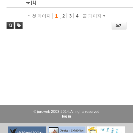
ㅠ
[1]
1
첫 페이지
2
3
4
끝 페이지
쓰기
태
검색
그
© juroweb 2003-2014. All rights reserved
log in