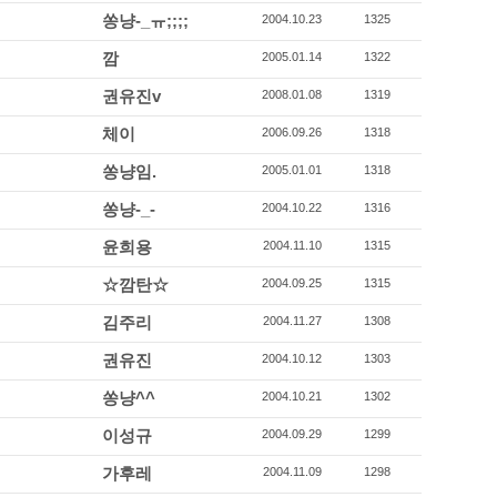
쏭냥-_ㅠ;;;;
2004.10.23
1325
깜
2005.01.14
1322
권유진v
2008.01.08
1319
체이
2006.09.26
1318
쏭냥임.
2005.01.01
1318
쏭냥-_-
2004.10.22
1316
윤희용
2004.11.10
1315
☆깜탄☆
2004.09.25
1315
김주리
2004.11.27
1308
권유진
2004.10.12
1303
쏭냥^^
2004.10.21
1302
이성규
2004.09.29
1299
가후레
2004.11.09
1298