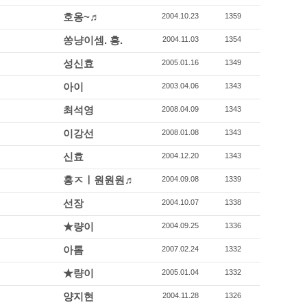
호옹~♬
2004.10.23
1359
쏭냥이셈. 흥.
2004.11.03
1354
성신효
2005.01.16
1349
아이
2003.04.06
1343
최석영
2008.04.09
1343
이강선
2008.01.08
1343
신효
2004.12.20
1343
홍ㅈㅣ원원원♬
2004.09.08
1339
선장
2004.10.07
1338
★량이
2004.09.25
1336
아톰
2007.02.24
1332
★량이
2005.01.04
1332
양지현
2004.11.28
1326