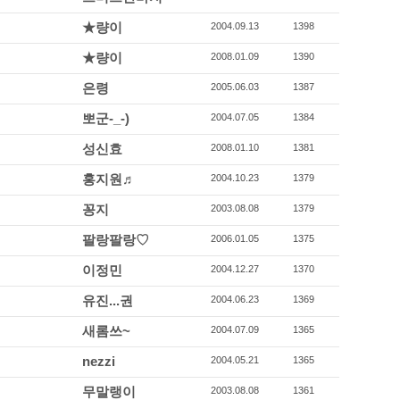
★량이
2004.09.13
1398
★량이
2008.01.09
1390
은령
2005.06.03
1387
뽀군-_-)
2004.07.05
1384
성신효
2008.01.10
1381
홍지원♬
2004.10.23
1379
꽁지
2003.08.08
1379
팔랑팔랑♡
2006.01.05
1375
이정민
2004.12.27
1370
유진...권
2004.06.23
1369
새롬쓰~
2004.07.09
1365
nezzi
2004.05.21
1365
무말랭이
2003.08.08
1361