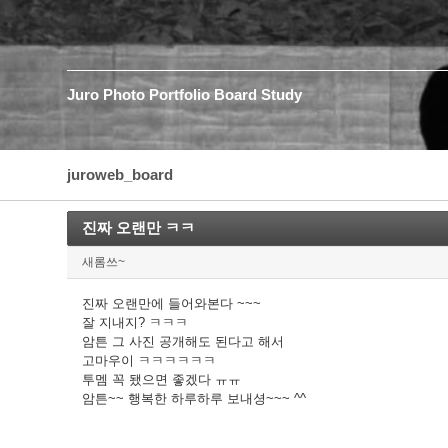
Juro
Photo
Portfolio
Board
Study
juroweb_board
진짜 오랜만 ㅋㅋ
새롬쓰~
진짜 오랜만에 들어와본다 ~~~
잘 지내지? ㅋㅋㅋ
암튼 그 사진 공개해도 된다고 해서
고마우이 ㅋㅋㅋㅋㅋㅋ
투멤 꼭 됐으면 좋겠다 ㅠㅠ
암튼~~ 행복한 하루하루 보내셩~~~ ^^