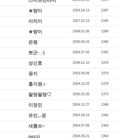
스머프반바지
★량이
2004.09.13
1397
아치미
2007.02.23
1396
★량이
2008.01.09
1388
은령
2005.06.03
1386
뽀군-_-)
2004.07.05
1382
성신효
2008.01.10
1379
꽁지
2003.08.08
1379
홍지원♬
2004.10.23
1378
팔랑팔랑♡
2006.01.05
1373
이정민
2004.12.27
1368
유진...권
2004.06.23
1366
새롬쓰~
2004.07.09
1364
nezzi
2004.05.21
1364