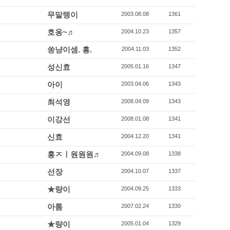
무말랭이
2003.08.08
1361
호옹~♬
2004.10.23
1357
쏭냥이셈. 흥.
2004.11.03
1352
성신효
2005.01.16
1347
아이
2003.04.06
1343
최석영
2008.04.09
1343
이강선
2008.01.08
1341
신효
2004.12.20
1341
홍ㅈㅣ원원원♬
2004.09.08
1338
선장
2004.10.07
1337
★량이
2004.09.25
1333
아톰
2007.02.24
1330
★량이
2005.01.04
1329