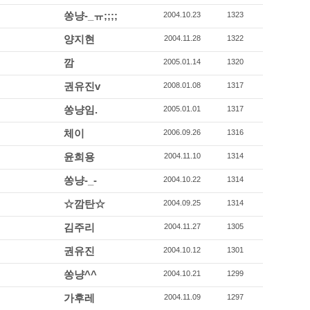
쏭냥-_ㅠ;;;;
2004.10.23
1323
양지현
2004.11.28
1322
깜
2005.01.14
1320
권유진v
2008.01.08
1317
쏭냥임.
2005.01.01
1317
체이
2006.09.26
1316
윤희용
2004.11.10
1314
쏭냥-_-
2004.10.22
1314
☆깜탄☆
2004.09.25
1314
김주리
2004.11.27
1305
권유진
2004.10.12
1301
쏭냥^^
2004.10.21
1299
가후레
2004.11.09
1297