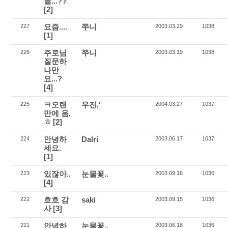
녈...??
[2]
요즘....
쭈니
227
2003.03.29
1038
[1]
주로님
쭈니
226
2003.03.19
1038
질문하
나만
요...?
[4]
ㅋ오랜
우진,'
225
2004.03.27
1037
만에 옴,
ㅎ
[2]
안녕하
Dalri
224
2003.06.17
1037
세요.
[1]
있잖아..
눈물꽃..
223
2003.09.16
1036
[4]
흐흐 감
saki
222
2003.09.15
1036
사
[3]
안녕하
눈물꽃..
221
2003.06.18
1036