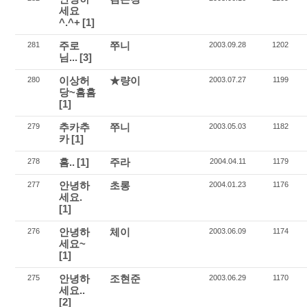
세요
^.^+
[1]
주로
쭈니
281
2003.09.28
1202
님...
[3]
이상허
★량이
280
2003.07.27
1199
당~흠흠
[1]
추카추
쭈니
279
2003.05.03
1182
카
[1]
흠..
[1]
주라
278
2004.04.11
1179
안녕하
초롱
277
2004.01.23
1176
세요.
[1]
안녕하
체이
276
2003.06.09
1174
세요~
[1]
안녕하
조현준
275
2003.06.29
1170
세요..
[2]