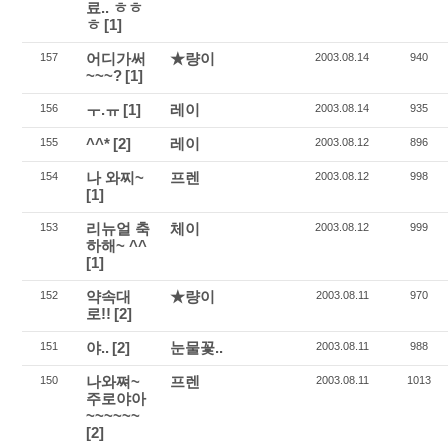
료.. ㅎㅎ
ㅎ
[1]
어디가써
★량이
157
2003.08.14
940
~~~?
[1]
ㅜ.ㅠ
[1]
레이
156
2003.08.14
935
^^*
[2]
레이
155
2003.08.12
896
나 와찌~
프렌
154
2003.08.12
998
[1]
리뉴얼 축
체이
153
2003.08.12
999
하해~ ^^
[1]
약속대
★량이
152
2003.08.11
970
로!!
[2]
야..
[2]
눈물꽃..
151
2003.08.11
988
나와쪄~
프렌
150
2003.08.11
1013
주로야아
~~~~~~
[2]